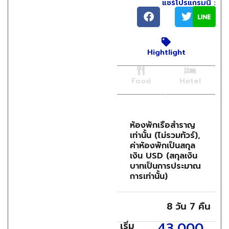
แชร์โปรแกรมนี้ :
Hightlight
Food
Hotel
ห้องพักเรือสำราญ
เท่านั้น (ไม่รวมทัวร์),
ค่าห้องพักเป็นสกุล
เงิน USD (สกุลเงิน
บาทเป็นการประมาณ
การเท่านั้น)
8 วัน
7 คืน
43,000
เริ่ม