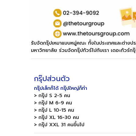
รับจัดกรุ๊ปเหมาแบบหมู่คณะ ทั้งในประเทศและต่างป
มหาวิทยาลัย ร่วมจัดกรุ๊ปทัวร์ไปกับเรา เดอะทัวร์กรุ
กรุ๊ปส่วนตัว
กรุ๊ปเล็กก็ได้ กรุ๊ปใหญ่ก็ทำ
> กรุ๊ป S 2-5 คน
> กรุ๊ป M 6-9 คน
> กรุ๊ป L 10-15 คน
> กรุ๊ป XL 16-30 คน
> กรุ๊ป XXL 31 คนขึ้นไป