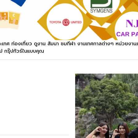
ระเทศ ท่องเที่ยว ดูงาน สัมนา ชมกีฬา งานเทศกาลต่างๆ หน่วยงาน
๊ป กรุ๊ปทัวร์ในแบบคุณ