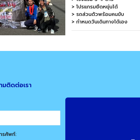
> โปรแกรมยืดหยุ่นได้
> รถส่วนตัวพร้อมคนขับ
> กำหนดวันเดินทางได้เอง
ามติดต่อเรา
ทรศัพท์: