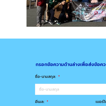
กรอกข้อความด้านล่างเพื่อส่งข้อคว
ชื่อ-นามสกุล:
อีเมล:
เบอร์โ