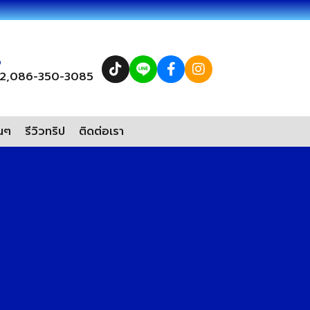
อ
2,
086-350-3085
่นๆ
รีวิวทริป
ติดต่อเรา