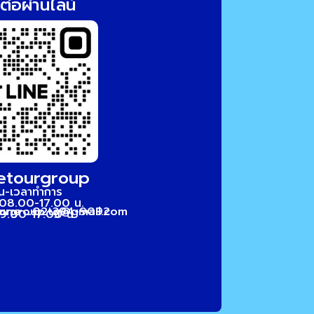
ต่อผ่านไลน์
etourgroup
ัน-เวลาทำการ
 08.00-17.00 น.
ourgroup.tg@gmail.com
hone : 02-394-9092
09.00-17.00 น.