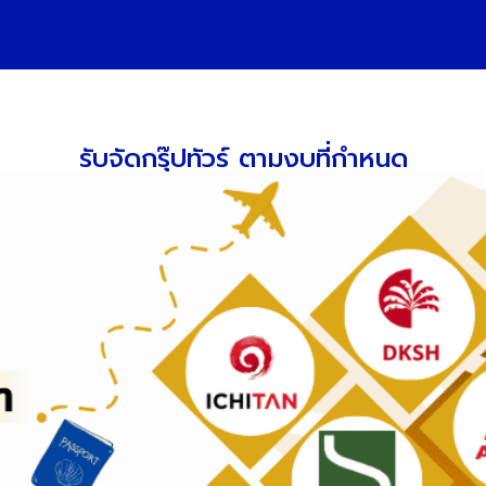
รับจัดกรุ๊ปทัวร์ ตามงบที่กำหนด