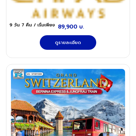
9 วัน
7 คืน
/ เริ่มเพียง
89,900 บ.
ดูรายละเอียด