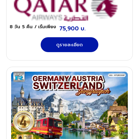
8 วัน
5 คืน
/ เริ่มเพียง
75,900 บ.
ดูรายละเอียด