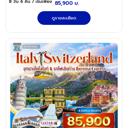
8 วัน
6 คืน
/ เริ่มเพียง
85,900 บ.
ดูรายละเอียด