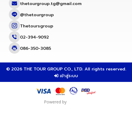
thetourgroup.tg@gmail.com
@thetourgroup
Thetoursgroup
02-394-9092
086-350-3085
© 2026 THE TOUR GROUP CO., LTD. All rights reserved.
เข้าสู่ระบบ
Powered by