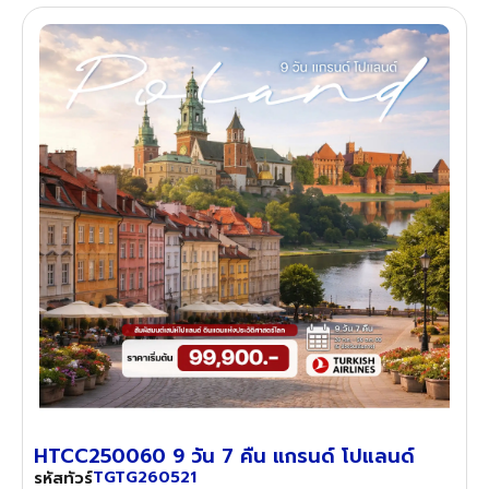
HTCC250060 9 วัน 7 คืน แกรนด์ โปแลนด์
TGTG260521
รหัสทัวร์