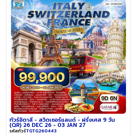
ทัวร์อิตาลี - สวิตเซอร์แลนด์ - ฝรั่งเศส 9 วัน
(QR) 26 DEC 26 - 03 JAN 27
TGTG260443
รหัสทัวร์