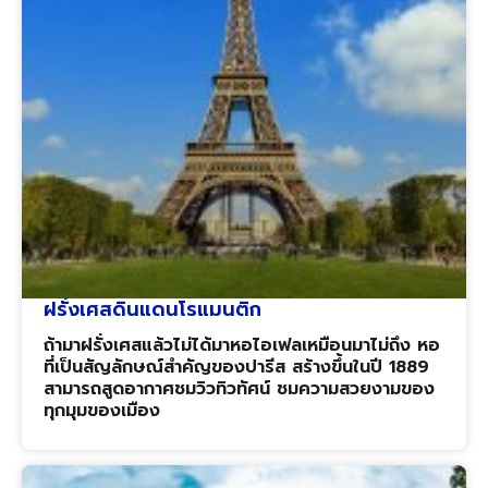
ฝรั่งเศสดินแดนโรแมนติก
ถ้ามาฝรั่งเศสแล้วไม่ได้มาหอไอเฟลเหมือนมาไม่ถึง หอ
ที่เป็นสัญลักษณ์สำคัญของปารีส สร้างขึ้นในปี 1889
สามารถสูดอากาศชมวิวทิวทัศน์ ชมความสวยงามของ
ทุกมุมของเมือง