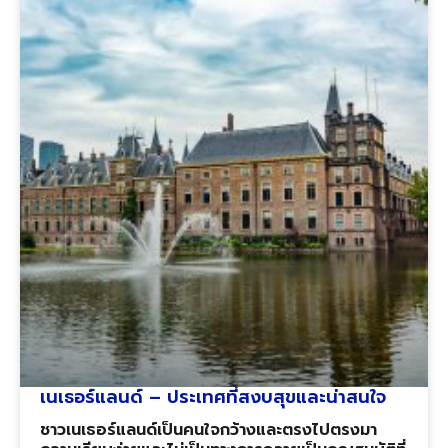
เนเธอร์แลนด์ – ประเทศที่สงบสุขและน่าสนใจ
ชาวเนเธอร์แลนด์เป็นคนใจกว้างและตรงไปตรงมา