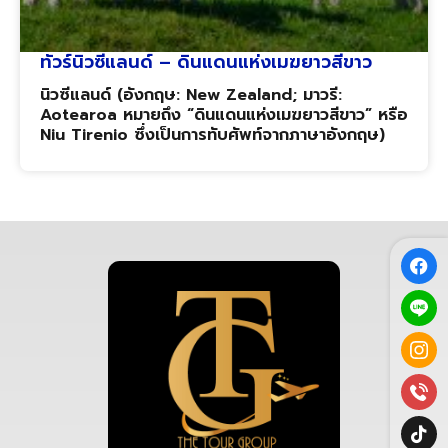
ทัวร์นิวซีแลนด์ – ดินแดนแห่งเมฆยาวสีขาว
นิวซีแลนด์ (อังกฤษ: New Zealand; มาวรี:
Aotearoa หมายถึง “ดินแดนแห่งเมฆยาวสีขาว” หรือ
Niu Tirenio ซึ่งเป็นการทับศัพท์จากภาษาอังกฤษ)