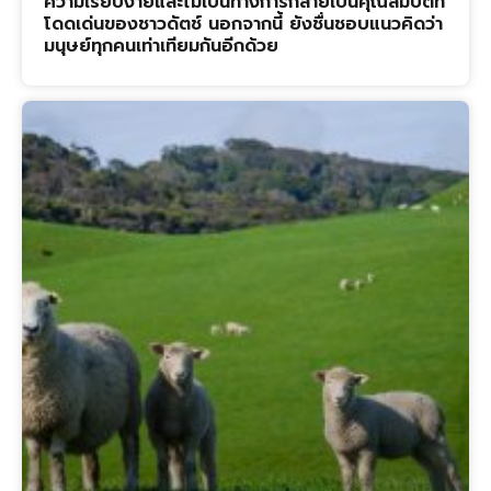
ความเรียบง่ายและไม่เป็นทางการกลายเป็นคุณสมบัติที่
โดดเด่นของชาวดัตช์ นอกจากนี้ ยังชื่นชอบแนวคิดว่า
มนุษย์ทุกคนเท่าเทียมกันอีกด้วย