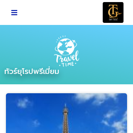
ทัวร์ยุโรปพรีเมี่ยม