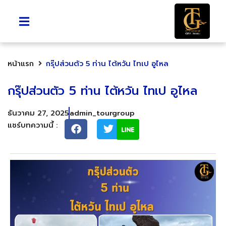
หน้าแรก
กรุ๊ปส่วนตัว 5 ท่าน ไต้หวัน ไทเป อูไหล
กรุ๊ปส่วนตัว 5 ท่าน ไต้หวัน ไทเป อูไหล
ธันวาคม 27, 2025
admin_tourgroup
แชร์บทความนี้ :