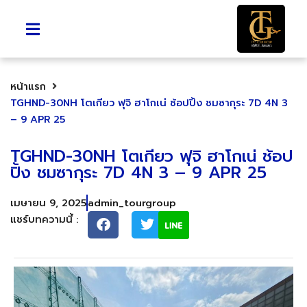
หน้าแรก
TGHND-30NH โตเกียว ฟุจิ ฮาโกเน่ ช้อปปิ้ง ชมซากุระ 7D 4N 3
– 9 APR 25
TGHND-30NH โตเกียว ฟุจิ ฮาโกเน่ ช้อป
ปิ้ง ชมซากุระ 7D 4N 3 – 9 APR 25
เมษายน 9, 2025
admin_tourgroup
แชร์บทความนี้ :