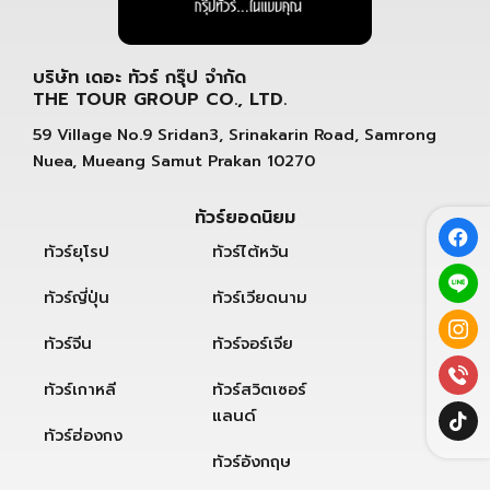
บริษัท เดอะ ทัวร์ กรุ๊ป จำกัด
THE TOUR GROUP CO., LTD.
59 Village No.9 Sridan3, Srinakarin Road, Samrong
Nuea, Mueang Samut Prakan 10270
ทัวร์ยอดนิยม
ทัวร์ยุโรป
ทัวร์ไต้หวัน
ทัวร์ญี่ปุ่น
ทัวร์เวียดนาม
ทัวร์จีน
ทัวร์จอร์เจีย
ทัวร์เกาหลี
ทัวร์สวิตเซอร์
แลนด์
ทัวร์ฮ่องกง
ทัวร์อังกฤษ