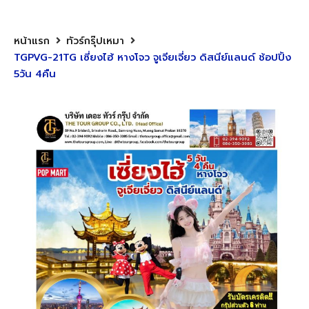
หน้าแรก
ทัวร์กรุ๊ปเหมา
TGPVG-21TG เซี่ยงไฮ้ หางโจว จูเจียเจี่ยว ดิสนีย์แลนด์ ช้อปปิ้ง
5วัน 4คืน