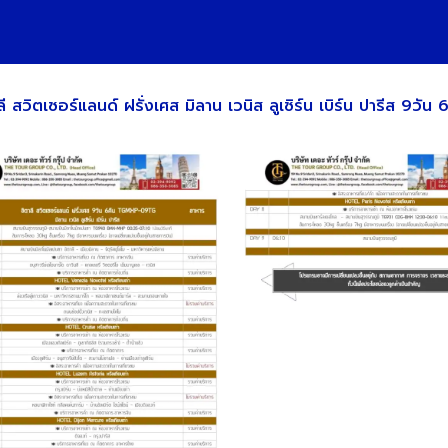
ิตเซอร์แลนด์ ฝรั่งเศส มิลาน เวนิส ลูเซิร์น เบิร์น ปารีส 9วัน 6