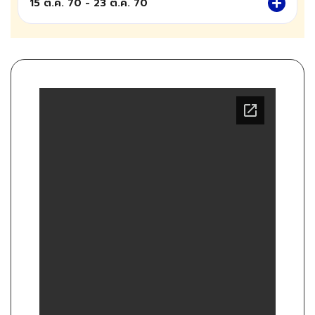
15 ต.ค. 70 - 23 ต.ค. 70