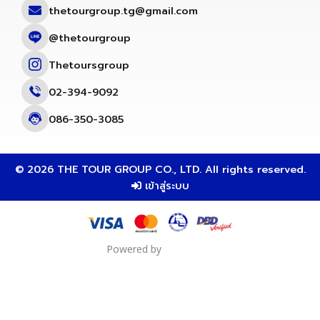
thetourgroup.tg@gmail.com
@thetourgroup
Thetoursgroup
02-394-9092
086-350-3085
© 2026 THE TOUR GROUP CO., LTD. All rights reserved.
เข้าสู่ระบบ
Powered by