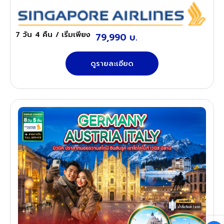
7 วัน
4 คืน
/ เริ่มเพียง
79,990 บ.
ดูรายละเอียด