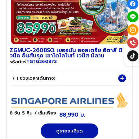
ZGMUC-2608SQ เยอรมัน ออสเตรีย อิตาลี มิ
วนิค อินส์บรุค เขาโดโลไมท์ เวนิส มิลาน
TGTG260373
รหัสทัวร์
( 1 ช่วงเวลาเดินทาง)
8 วัน
5 คืน
/ เริ่มเพียง
88,990 บ.
ดูรายละเอียด