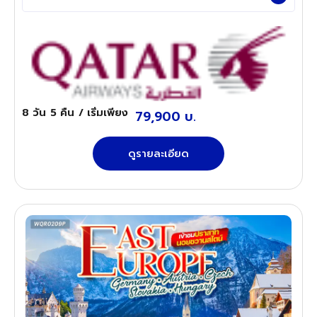
8 วัน
5 คืน
/ เริ่มเพียง
79,900 บ.
ดูรายละเอียด