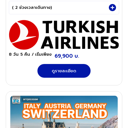
( 2 ช่วงเวลาเดินทาง)
8 วัน
5 คืน
/ เริ่มเพียง
69,900 บ.
ดูรายละเอียด