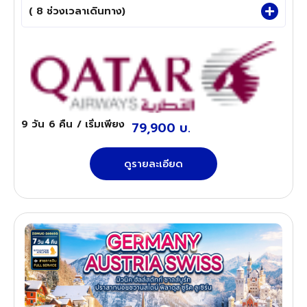
( 8 ช่วงเวลาเดินทาง)
9 วัน
6 คืน
/ เริ่มเพียง
79,900 บ.
ดูรายละเอียด